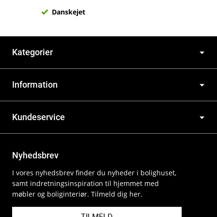
Danskejet
Kategorier
Information
Kundeservice
Nyhedsbrev
I vores nyhedsbrev finder du nyheder i bolighuset,
samt indretningsinspiration til hjemmet med
møbler og boliginteriør. Tilmeld dig her.
TILMELD