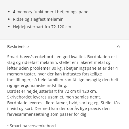
4 memory funktioner i betjenings panel
Ridse og slagfast melamin
Højdejusterbart fra 72-120 cm
Beskrivelse
Smart hæve/sænkebord i en god kvalitet. Bordpladen er i
slag og ridsefast melamin, stellet er i lakeret metal og
løfter uden problemer 80 kg. I betjeningspanelet er der 4
memory taster, hvor der kan indtastes forskellige
indstillinger, så hele familien kan få lige nøjagtig den helt
rigtige ergonomiske indstilling.
Bordet er højdejusterbart fra 72 cm til 120 cm.
Skrivebordet leveres usamlet, men samles nemt.
Bordplade leveres i flere farver, hvid, sort og eg. Stellet fås
i hvid og sort. Dermed kan der opnås lige præcis den
farvesammensætning som passer for dig.
• Smart hæve/sænkebord