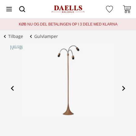
KØB NU OG DEL BETALINGEN OP I 3 DELE MED KLARNA
Tilbage
Gulvlamper