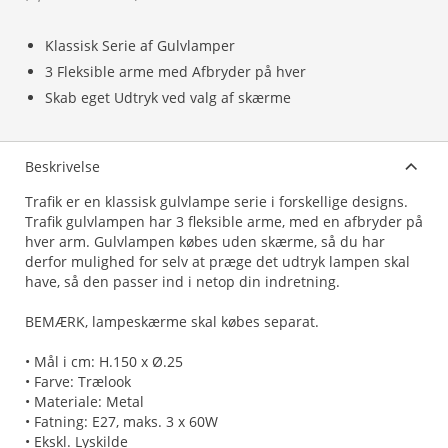
Klassisk Serie af Gulvlamper
3 Fleksible arme med Afbryder på hver
Skab eget Udtryk ved valg af skærme
Beskrivelse
Trafik er en klassisk gulvlampe serie i forskellige designs.
Trafik gulvlampen har 3 fleksible arme, med en afbryder på
hver arm. Gulvlampen købes uden skærme, så du har
derfor mulighed for selv at præge det udtryk lampen skal
have, så den passer ind i netop din indretning.
BEMÆRK, lampeskærme skal købes separat.
• Mål i cm: H.150 x Ø.25
• Farve: Trælook
• Materiale: Metal
• Fatning: E27, maks. 3 x 60W
• Ekskl. Lyskilde