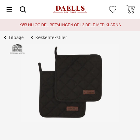
KØB NU OG DEL BETALINGEN OP I 3 DELE MED KLARNA
Tilbage
Køkkentekstiler