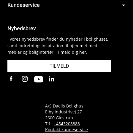
Kundeservice
Nyhedsbrev
I vores nyhedsbrev finder du nyheder i bolighuset,
samt indretningsinspiration til hjemmet med
møbler og boliginteriør. Tilmeld dig her.
TILMELD
A/S Daells Bolighus
Ejby Industrivej 27
2600 Glostrup
Tlf.:
+4543208888
Kontakt kundeservice