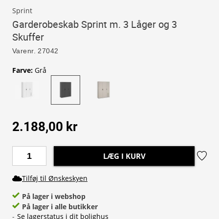
Sprint
Garderobeskab Sprint m. 3 Låger og 3
Skuffer
Varenr.
27042
Farve
:
Grå
2.188,00 kr
LÆG I KURV
Tilføj til Ønskeskyen
På lager i webshop
På lager i alle butikker
-
Se lagerstatus i dit bolighus