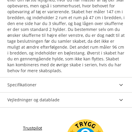
opbevares, men også i sommerhuset, hvor behovet for
opbevaring af tøj er varierende. Skabet her måler 147 cm i
bredden, og indeholder 2 rum et rum på 47 cm i bredden, i
den ene side har du 3 skuffer, og bag lågen over skufferne
er der som standard 2 hylder. Du bestemmer selv om du
ønsker skufferne til højre eller venstre, du er dog nødt til at
tage beslutningen før du samler skabet, da det ikke er
muligt at ændre efterfølgende. Det andet rum måler 96 cm
i bredden, og indeholder en bøjlestang. Øverst i skabet har
du en gennemgående hylde, som ikke kan flyttes. Skabet
kan kombineres med de øvrige skabe i serien, hvis du har
Specifikationer
Vejledninger og datablade
Trustpilot