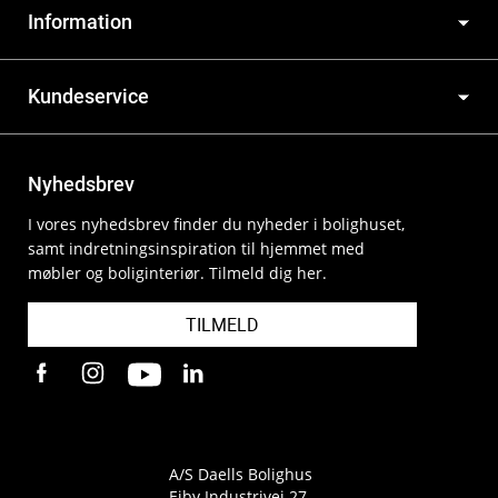
Information
Kundeservice
Nyhedsbrev
I vores nyhedsbrev finder du nyheder i bolighuset,
samt indretningsinspiration til hjemmet med
møbler og boliginteriør. Tilmeld dig her.
TILMELD
A/S Daells Bolighus
Ejby Industrivej 27