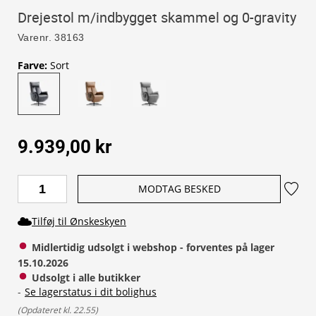
Drejestol m/indbygget skammel og 0-gravity
Varenr.
38163
Farve
:
Sort
9.939,00 kr
MODTAG BESKED
Tilføj til Ønskeskyen
Midlertidig udsolgt i webshop - forventes på lager 
15.10.2026
Udsolgt i alle butikker
-
Se lagerstatus i dit bolighus
(
Opdateret kl. 22.55
)