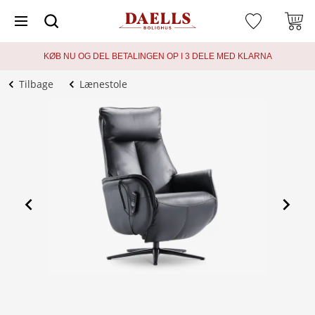
KØB NU OG DEL BETALINGEN OP I 3 DELE MED KLARNA
Tilbage
Lænestole