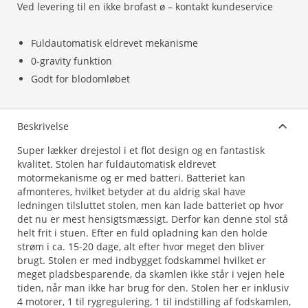
Ved levering til en ikke brofast ø – kontakt kundeservice
Fuldautomatisk eldrevet mekanisme
0-gravity funktion
Godt for blodomløbet
Beskrivelse
Super lækker drejestol i et flot design og en fantastisk
kvalitet. Stolen har fuldautomatisk eldrevet
motormekanisme og er med batteri. Batteriet kan
afmonteres, hvilket betyder at du aldrig skal have
ledningen tilsluttet stolen, men kan lade batteriet op hvor
det nu er mest hensigtsmæssigt. Derfor kan denne stol stå
helt frit i stuen. Efter en fuld opladning kan den holde
strøm i ca. 15-20 dage, alt efter hvor meget den bliver
brugt. Stolen er med indbygget fodskammel hvilket er
meget pladsbesparende, da skamlen ikke står i vejen hele
tiden, når man ikke har brug for den. Stolen her er inklusiv
4 motorer, 1 til rygregulering, 1 til indstilling af fodskamlen,