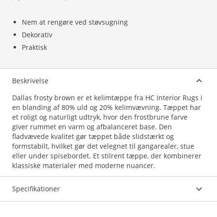
Nem at rengøre ved støvsugning
Dekorativ
Praktisk
Beskrivelse
Dallas frosty brown er et kelimtæppe fra HC Interior Rugs i
en blanding af 80% uld og 20% kelimvævning. Tæppet har
et roligt og naturligt udtryk, hvor den frostbrune farve
giver rummet en varm og afbalanceret base. Den
fladvævede kvalitet gør tæppet både slidstærkt og
formstabilt, hvilket gør det velegnet til gangarealer, stue
eller under spisebordet. Et stilrent tæppe, der kombinerer
klassiske materialer med moderne nuancer.
Specifikationer