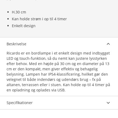
H.30 cm
Kan holde strøm i op til 4 timer
Enkelt design
Beskrivelse
Ricardo er en bordlampe i et enkelt design med indbygget
LED og touch-funktion, så du nemt kan justere lysstyrken
efter behov. Med en højde på 30 cm og en diameter på 13
cm er den kompakt, men giver effektiv og behagelig
belysning. Lampen har IP54-klassificering, hvilket gør den
velegnet til både indendørs og udendørs brug – fx på
altanen, terrassen eller i stuen. Kan holde op til 4 timer på
en opladning og oplades via USB.
Specifikationer