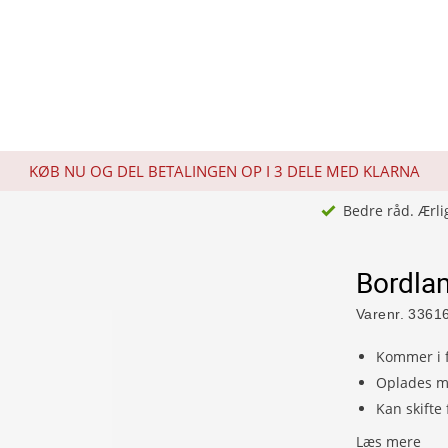
KØB NU OG DEL BETALINGEN OP I 3 DELE MED KLARNA
Bedre råd. Ærli
Bordla
Varenr.
3361
Kommer i f
Oplades m
Kan skifte 
Læs mere