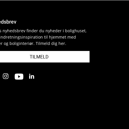
dsbrev
es nyhedsbrev finder du nyheder i bolighuset,
indretningsinspiration til hjemmet med
r og boliginteriør. Tilmeld dig her.
TILMELD