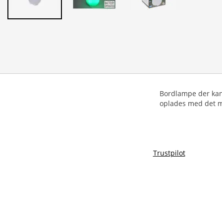
Bordlampe der kan 
oplades med det m
Trustpilot