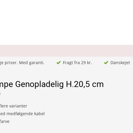
ge priser. Med garanti.
Fragt fra 29 kr.
Danskejet
mpe Genopladelig H.20,5 cm
6
lere varianter
ed medfølgende kabel
farve