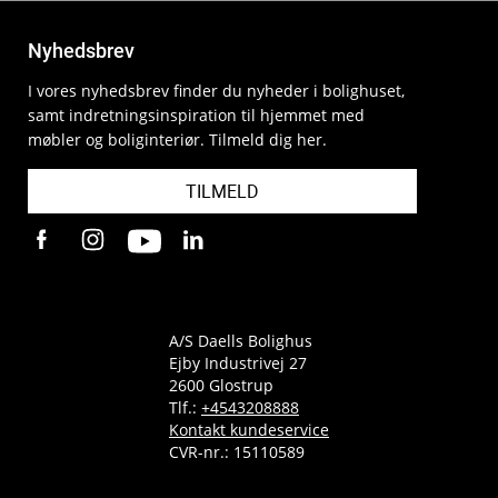
Nyhedsbrev
I vores nyhedsbrev finder du nyheder i bolighuset,
samt indretningsinspiration til hjemmet med
møbler og boliginteriør. Tilmeld dig her.
TILMELD
A/S Daells Bolighus
Ejby Industrivej 27
2600 Glostrup
Tlf.:
+4543208888
Kontakt kundeservice
CVR-nr.: 15110589