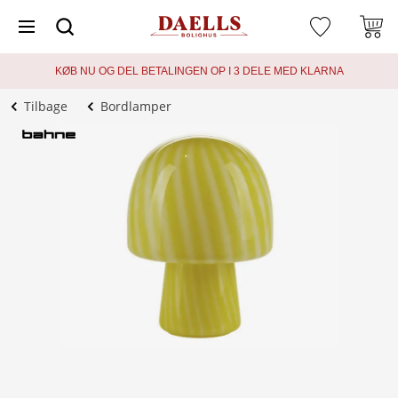
KØB NU OG DEL BETALINGEN OP I 3 DELE MED KLARNA
Tilbage
Bordlamper