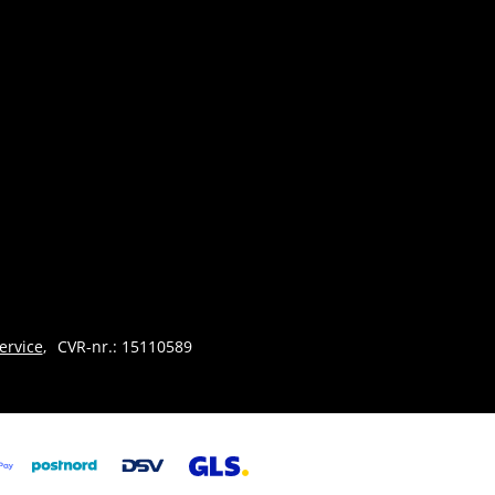
ervice
CVR-nr.: 15110589