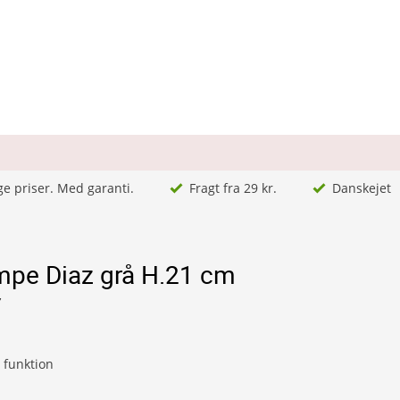
ge priser. Med garanti.
Fragt fra 29 kr.
Danskejet
mpe Diaz grå H.21 cm
7
 funktion