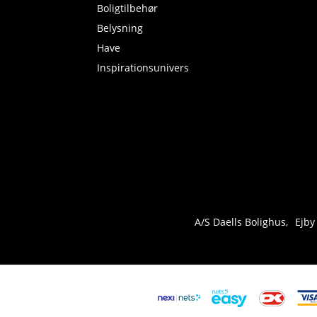
Boligtilbehør
Belysning
Have
Inspirationsunivers
A/S Daells Bolighus
Ejby