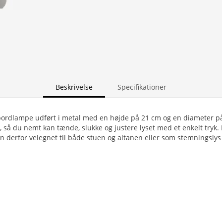
Beskrivelse
Specifikationer
n bordlampe udført i metal med en højde på 21 cm og en diameter 
, så du nemt kan tænde, slukke og justere lyset med et enkelt tryk.
den derfor velegnet til både stuen og altanen eller som stemningslys