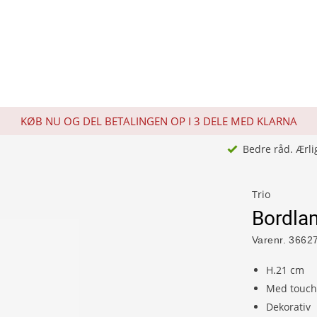
KØB NU OG DEL BETALINGEN OP I 3 DELE MED KLARNA
Bedre råd. Ærli
Trio
Bordla
Varenr.
3662
H.21 cm
Med touch
Dekorativ