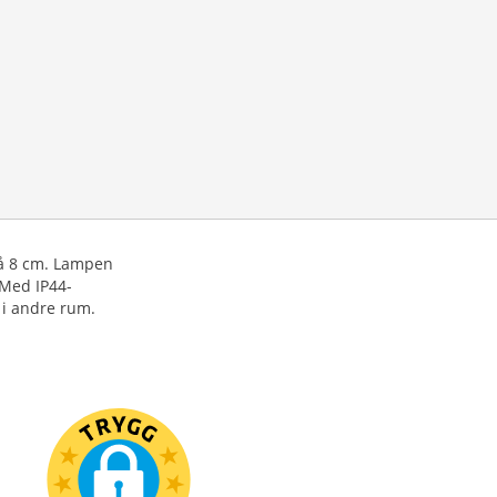
på 8 cm. Lampen
 Med IP44-
 i andre rum.