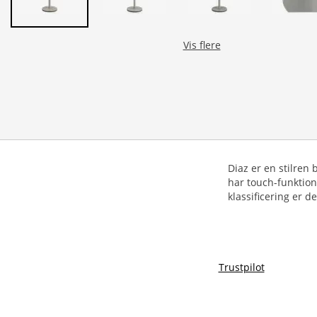
Vis flere
Diaz er en stilre
har touch-funktion
klassificering er 
Trustpilot