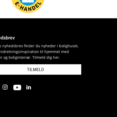
dsbrev
es nyhedsbrev finder du nyheder i bolighuset,
indretningsinspiration til hjemmet med
r og boliginteriør. Tilmeld dig her.
TILMELD