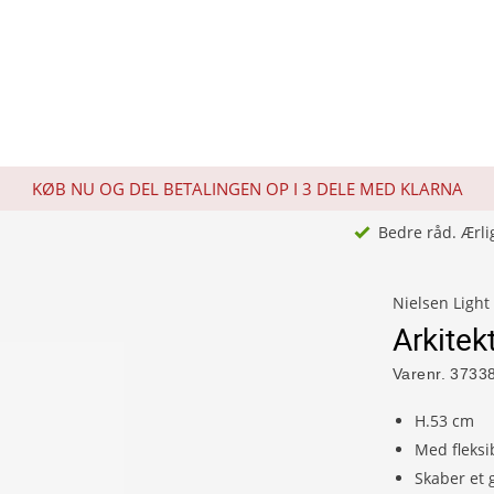
KØB NU OG DEL BETALINGEN OP I 3 DELE MED KLARNA
Bedre råd. Ærli
Nielsen Light
Arkite
Varenr.
3733
H.53 cm
Med fleksi
Skaber et 