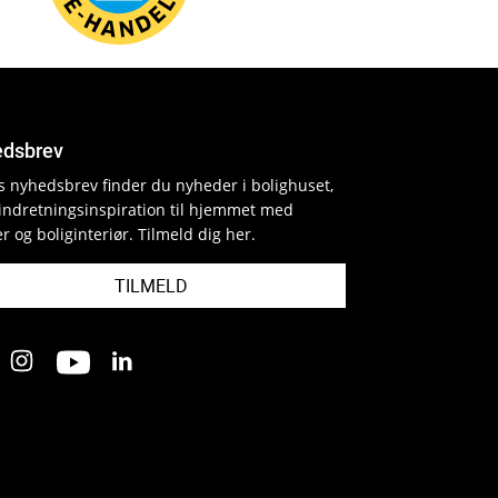
dsbrev
es nyhedsbrev finder du nyheder i bolighuset,
indretningsinspiration til hjemmet med
r og boliginteriør. Tilmeld dig her.
TILMELD