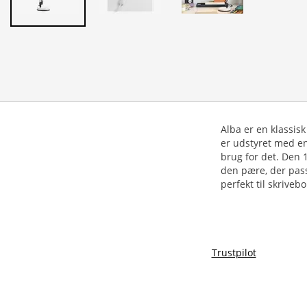
Alba er en klassis
er udstyret med en
brug for det. Den 
den pære, der passe
perfekt til skriveb
Trustpilot