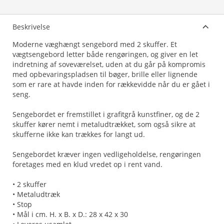
Beskrivelse
Moderne væghængt sengebord med 2 skuffer. Et
vægtsengebord letter både rengøringen, og giver en let
indretning af soveværelset, uden at du går på kompromis
med opbevaringspladsen til bøger, brille eller lignende
som er rare at havde inden for rækkevidde når du er gået i
seng.
Sengebordet er fremstillet i grafitgrå kunstfiner, og de 2
skuffer kører nemt i metaludtrækket, som også sikre at
skufferne ikke kan trækkes for langt ud.
Sengebordet kræver ingen vedligeholdelse, rengøringen
foretages med en klud vredet op i rent vand.
• 2 skuffer
• Metaludtræk
• Stop
• Mål i cm. H. x B. x D.: 28 x 42 x 30