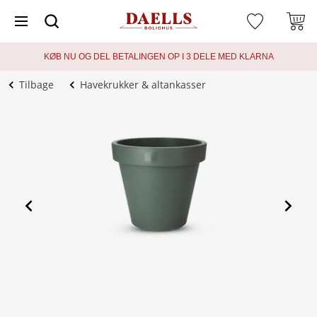
KØB NU OG DEL BETALINGEN OP I 3 DELE MED KLARNA
Tilbage
Havekrukker & altankasser