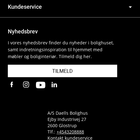
Kundeservice
Nyhedsbrev
I vores nyhedsbrev finder du nyheder i bolighuset,
samt indretningsinspiration til hjemmet med
møbler og boliginteriør. Tilmeld dig her.
TILMELD
A/S Daells Bolighus
Ejby Industrivej 27
2600 Glostrup
Tlf.:
+4543208888
Kontakt kundeservice