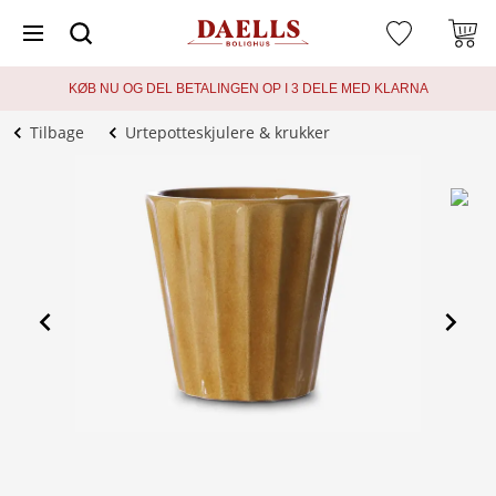
KØB NU OG DEL BETALINGEN OP I 3 DELE MED KLARNA
Tilbage
Urtepotteskjulere & krukker