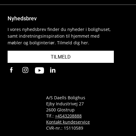
Nyhedsbrev
I vores nyhedsbrev finder du nyheder i bolighuset,
samt indretningsinspiration til hjemmet med
møbler og boliginteriør. Tilmeld dig her.
TILMELD
A/S Daells Bolighus
Ejby Industrivej 27
2600 Glostrup
Tlf.:
+4543208888
Kontakt kundeservice
CVR-nr.: 15110589