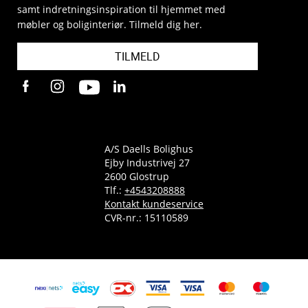
samt indretningsinspiration til hjemmet med
møbler og boliginteriør. Tilmeld dig her.
TILMELD
A/S Daells Bolighus
Ejby Industrivej 27
2600 Glostrup
Tlf.:
+4543208888
Kontakt kundeservice
CVR-nr.: 15110589