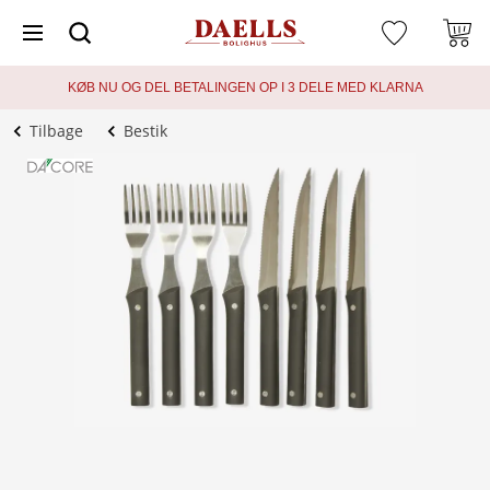
KØB NU OG DEL BETALINGEN OP I 3 DELE MED KLARNA
Tilbage
Bestik