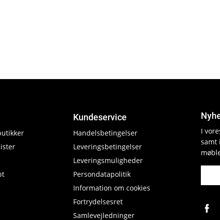
Nyhe
Kundeservice
I vor
butikker
Handelsbetingelser
samt 
ister
Leveringsbetingelser
møble
Leveringsmuligheder
pt
Persondatapolitik
Information om cookies
Fortrydelsesret
Samlevejledninger