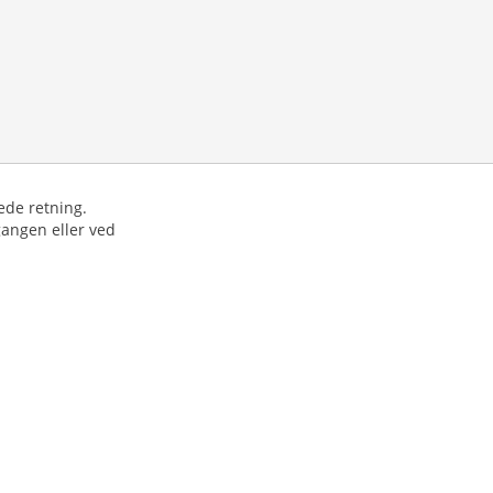
ede retning.
gangen eller ved