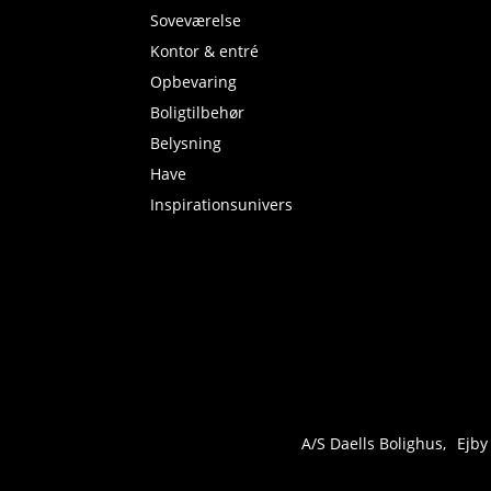
Soveværelse
Kontor & entré
Opbevaring
Boligtilbehør
Belysning
Have
Inspirationsunivers
A/S Daells Bolighus
Ejby