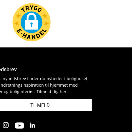
dsbrev
es nyhedsbrev finder du nyheder i bolighuset,
indretningsinspiration til hjemmet med
r og boliginteriør. Tilmeld dig her.
TILMELD