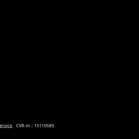
ervice
CVR-nr.: 15110589