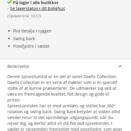
På lager i alle butikker
-
Se lagerstatus i dit bolighus
(
Opdateret kl. 10.57
)
Flot detalje i ryggen
Swing back
Posefjedre i sædet
Beskrivelse
Denne spisestuestol er en del af vores Daells Collection.
Daells Collection er en serie af møbler som vi er specielt
stolte af at kunne præsenterer. De udmærker sig ved at
være en fremragende kvalitet, flot design og gode til
prisen.
Spisestuestolen her er med armlæn, og stellet har 360°
rotation og swing back. Swing back betyder at stolen altid
vender retur til det oprindelige udgangspunkt, når du
rejser dig, og derfor altid vil stå flot ved spisebordet. I
sædet er spisestolen fremstillet med posefjedre, som giver