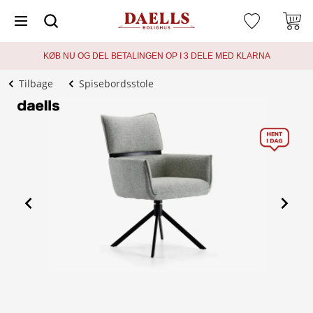
KØB NU OG DEL BETALINGEN OP I 3 DELE MED KLARNA
Tilbage
Spisebordsstole