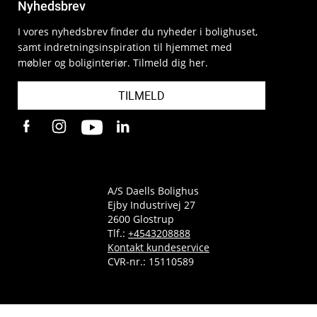
Nyhedsbrev
I vores nyhedsbrev finder du nyheder i bolighuset,
samt indretningsinspiration til hjemmet med
møbler og boliginteriør. Tilmeld dig her.
TILMELD
A/S Daells Bolighus
Ejby Industrivej 27
2600 Glostrup
Tlf.:
+4543208888
Kontakt kundeservice
CVR-nr.: 15110589