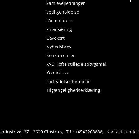
Samlevejledninger
Vedligeholdelse
Lån en trailer
Finansiering
Gavekort
Nyhedsbrev
Konkurrencer
FAQ - ofte stillede spørgsmål
Kontakt os
Fortrydelsesformular
Tilgængelighedserklæring
 Industrivej 27
2600 Glostrup
Tlf.:
+4543208888
Kontakt kundes