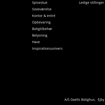
Spisestue
Ledige stillinger
Soveværelse
Kontor & entré
Opbevaring
Boligtilbehør
Belysning
Have
Inspirationsunivers
A/S Daells Bolighus
Ejby