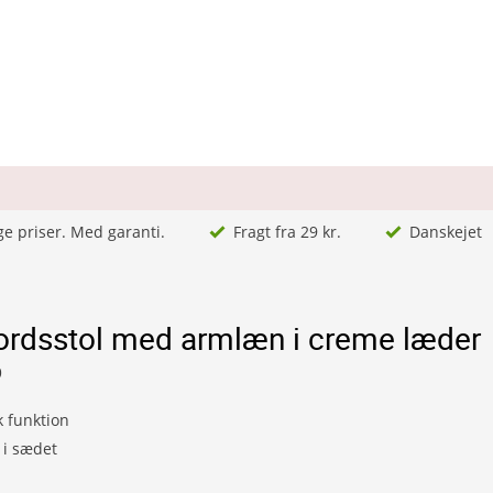
ge priser. Med garanti.
Fragt fra 29 kr.
Danskejet
ordsstol med armlæn i creme læder
9
 funktion
 i sædet