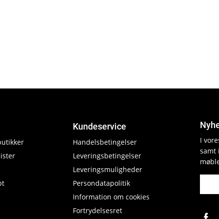
Nyhe
Kundeservice
I vor
butikker
Handelsbetingelser
samt 
ister
Leveringsbetingelser
møble
Leveringsmuligheder
pt
Persondatapolitik
Information om cookies
Fortrydelsesret