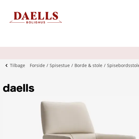
Tilbage
Forside
Spisestue
Borde & stole
Spisebordsstol