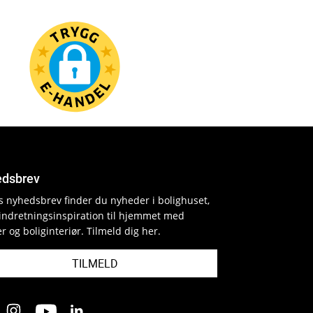
dsbrev
es nyhedsbrev finder du nyheder i bolighuset,
indretningsinspiration til hjemmet med
r og boliginteriør. Tilmeld dig her.
TILMELD