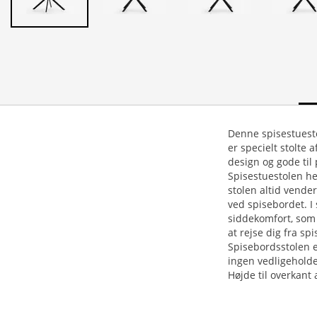
Denne spisestuestol
er specielt stolte
design og gode til 
Spisestuestolen he
stolen altid vender
ved spisebordet. I
siddekomfort, som 
at rejse dig fra sp
Spisebordsstolen e
ingen vedligeholde
Højde til overkant