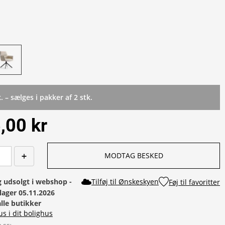
k. – sælges i pakker af 2 stk.
,00 kr
MODTAG BESKED
g udsolgt i webshop - 
Tilføj til Ønskeskyen
Føj til favoritter
lager 05.11.2026
alle butikker
us i dit bolighus