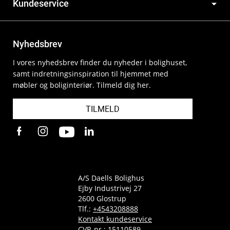
Kundeservice
Nyhedsbrev
I vores nyhedsbrev finder du nyheder i bolighuset,
samt indretningsinspiration til hjemmet med
møbler og boliginteriør. Tilmeld dig her.
TILMELD
A/S Daells Bolighus
Ejby Industrivej 27
2600 Glostrup
Tlf.:
+4543208888
Kontakt kundeservice
CVR-nr.: 15110589