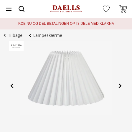
KØB NU OG DEL BETALINGEN OP I 3 DELE MED KLARNA
Tilbage
Lampeskærme