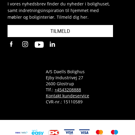
I vores nyhedsbrev finder du nyheder i bolighuset,
samt indretningsinspiration til hjemmet med
møbler og boliginteriør. Tilmeld dig her.
TILMELD
A/S Daells Bolighus
Ejby Industrivej 27
2600 Glostrup
Tlf.:
+4543208888
Kontakt kundeservice
CVR-nr.: 15110589