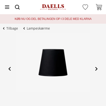
KØB NU OG DEL BETALINGEN OP I 3 DELE MED KLARNA
Tilbage
Lampeskærme