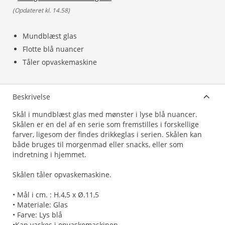
(
Opdateret kl. 14.58
)
Mundblæst glas
Flotte blå nuancer
Tåler opvaskemaskine
Beskrivelse
Skål i mundblæst glas med mønster i lyse blå nuancer.
Skålen er en del af en serie som fremstilles i forskellige
farver, ligesom der findes drikkeglas i serien. Skålen kan
både bruges til morgenmad eller snacks, eller som
indretning i hjemmet.
Skålen tåler opvaskemaskine.
• Mål i cm. : H.4,5 x Ø.11,5
• Materiale: Glas
• Farve: Lys blå
•Kan vaskes i opvaskemaskinen