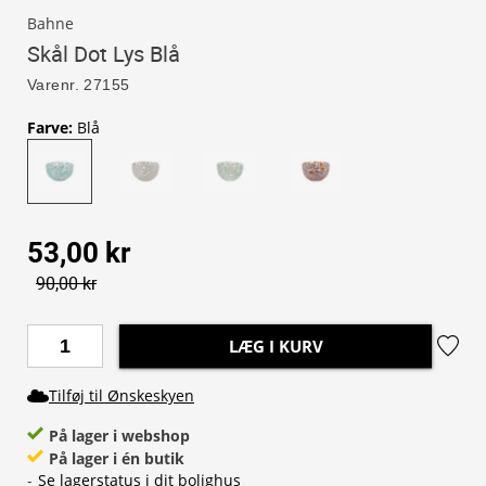
Bahne
Skål Dot Lys Blå
Varenr.
27155
Farve
:
Blå
53,00 kr
90,00 kr
LÆG I KURV
Tilføj til Ønskeskyen
På lager i webshop
På lager i én butik
-
Se lagerstatus i dit bolighus