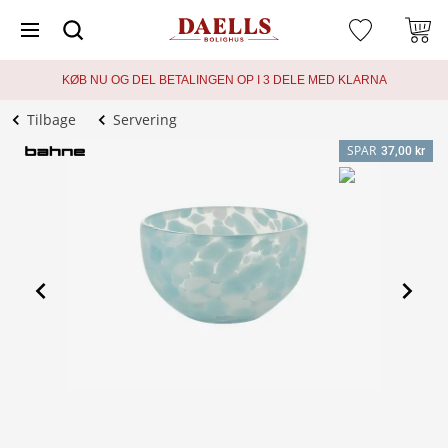
KØB NU OG DEL BETALINGEN OP I 3 DELE MED KLARNA
Tilbage
Servering
SPAR
37,00 kr