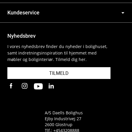
Kundeservice
Nyhedsbrev
I vores nyhedsbrev finder du nyheder i bolighuset,
samt indretningsinspiration til hjemmet med
møbler og boliginteriør. Tilmeld dig her.
TILMELD
A/S Daells Bolighus
Ejby Industrivej 27
2600 Glostrup
Tlf.:
+4543208888