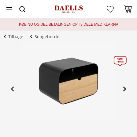
KØB NU OG DEL BETALINGEN OP I 3 DELE MED KLARNA
Tilbage
Sengeborde