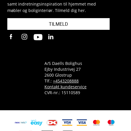
samt indretningsinspiration til hjemmet med
møbler og boliginteriør. Tilmeld dig her.
TILMELD
A/S Daells Bolighus
Ejby Industrivej 27
2600 Glostrup
Tlf.:
+4543208888
Kontakt kundeservice
CVR-nr.: 15110589