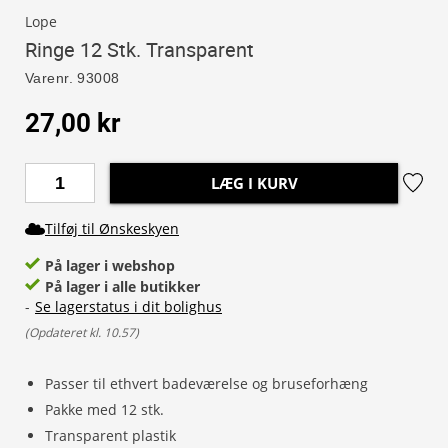
Lope
Ringe 12 Stk. Transparent
Varenr.
93008
27,00 kr
LÆG I KURV
Tilføj til Ønskeskyen
På lager i webshop
På lager i alle butikker
-
Se lagerstatus i dit bolighus
(
Opdateret kl. 10.57
)
Passer til ethvert badeværelse og bruseforhæng
Pakke med 12 stk.
Transparent plastik