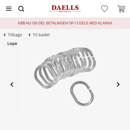
KØB NU OG DEL BETALINGEN OP I 3 DELE MED KLARNA
Tilbage
Til badet
Lope