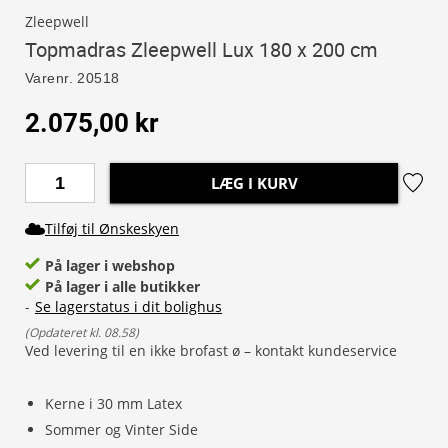
Zleepwell
Topmadras Zleepwell Lux 180 x 200 cm
Varenr.
20518
2.075,00 kr
LÆG I KURV
Tilføj til Ønskeskyen
På lager i webshop
På lager i alle butikker
-
Se lagerstatus i dit bolighus
(
Opdateret kl. 08.58
)
Ved levering til en ikke brofast ø – kontakt kundeservice
Kerne i 30 mm Latex
Sommer og Vinter Side