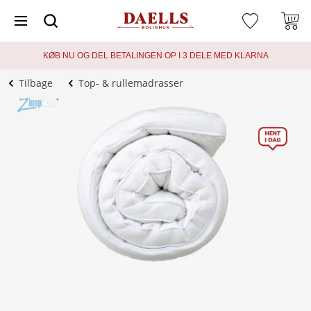
KØB NU OG DEL BETALINGEN OP I 3 DELE MED KLARNA
Tilbage
Top- & rullemadrasser