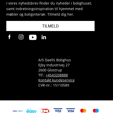
I vores nyhedsbrev finder du nyheder i bolighuset,
samt indretningsinspiration til hjemmet med
møbler og boliginteriør. Tilmeld dig her.
TILMELD
A/S Daells Bolighus
Ejby Industrivej 27
2600 Glostrup
Tlf.:
+4543208888
Kontakt kundeservice
CVR-nr.: 15110589