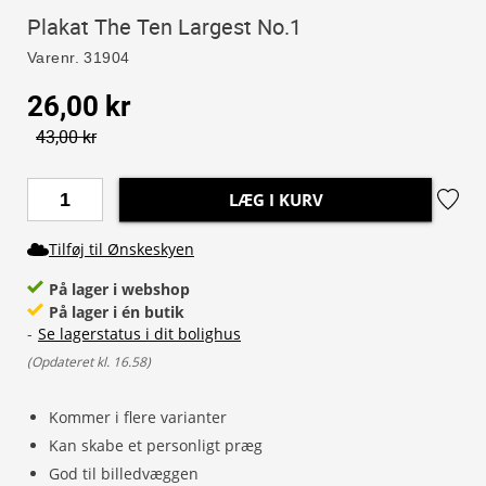
Plakat The Ten Largest No.1
Varenr.
31904
26,00 kr
43,00 kr
LÆG I KURV
Tilføj til Ønskeskyen
På lager i webshop
På lager i én butik
-
Se lagerstatus i dit bolighus
(
Opdateret kl. 16.58
)
Kommer i flere varianter
Kan skabe et personligt præg
God til billedvæggen