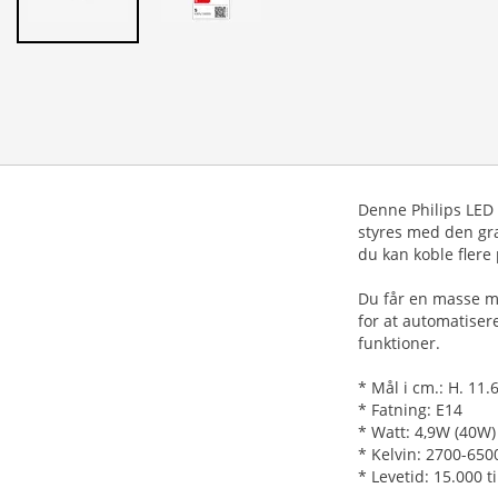
Denne Philips LED p
styres med den gra
du kan koble flere
Du får en masse mu
for at automatise
funktioner.
* Mål i cm.: H. 11.
* Fatning: E14
* Watt: 4,9W (40W)
* Kelvin: 2700-650