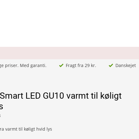
ge priser. Med garanti.
Fragt fra 29 kr.
Danskejet
 Smart LED GU10 varmt til køligt
s
3
ra varmt til køligt hvid lys