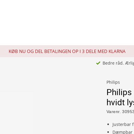
KØB NU OG DEL BETALINGEN OP I 3 DELE MED KLARNA
Bedre råd. Ærli
Philips
Philips
hvidt ly
Varenr.
3095
Justerbar f
Dæmpbar