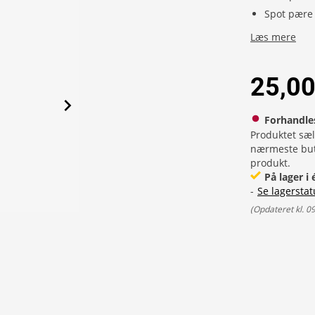
Spot pære
Læs mere
25,00
Forhandle
Produktet sæl
nærmeste buti
produkt.
På lager i
-
Se lagerstat
(
Opdateret kl. 0