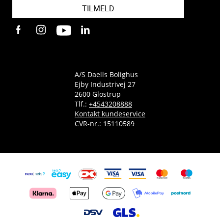
TILMELD
A/S Daells Bolighus
Ejby Industrivej 27
2600 Glostrup
Tlf.:
+4543208888
Kontakt kundeservice
CVR-nr.: 15110589