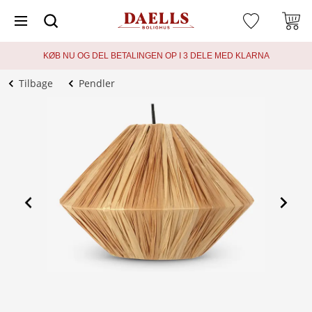
KØB NU OG DEL BETALINGEN OP I 3 DELE MED KLARNA
Tilbage
Pendler