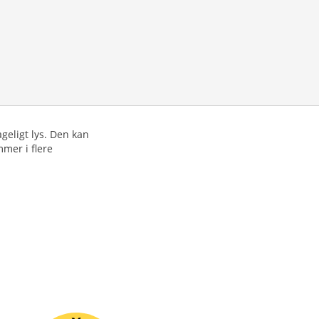
geligt lys. Den kan
mmer i flere