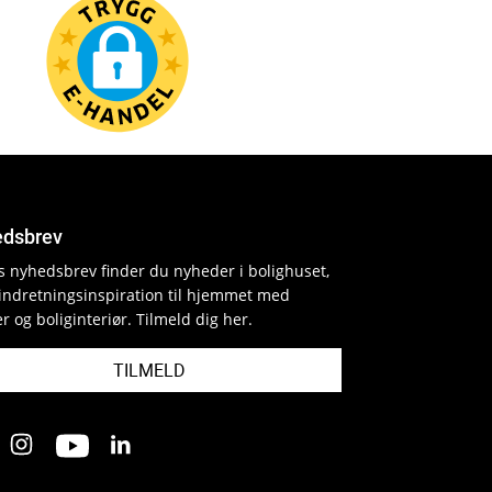
dsbrev
es nyhedsbrev finder du nyheder i bolighuset,
indretningsinspiration til hjemmet med
r og boliginteriør. Tilmeld dig her.
TILMELD