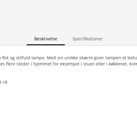
Beskrivelse
Specifikationer
 flot og stilfuld lampe. Med sin unikke skærm giver lampen et beha
es flere steder i hjemmet for eksempel i stuen eller i køkkenet. Ko
Ø.18