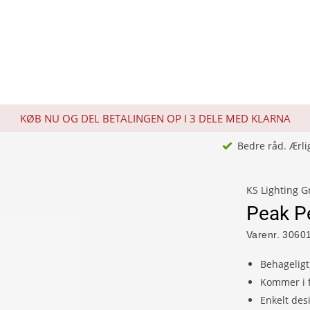
KØB NU OG DEL BETALINGEN OP I 3 DELE MED KLARNA
Bedre råd. Ærli
KS Lighting 
Peak P
Varenr.
3060
Behageligt
Kommer i f
Enkelt des