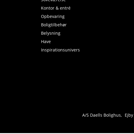
Kontor & entré
Opbevaring
Boligtilbehør
Belysning
Have
Inspirationsunivers
A/S Daells Bolighus
Ejby