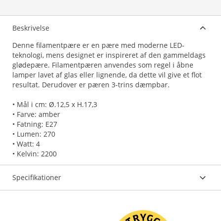
Beskrivelse
Denne filamentpære er en pære med moderne LED-
teknologi, mens designet er inspireret af den gammeldags
glødepære. Filamentpæren anvendes som regel i åbne
lamper lavet af glas eller lignende, da dette vil give et flot
resultat. Derudover er pæren 3-trins dæmpbar.
• Mål i cm: Ø.12,5 x H.17,3
• Farve: amber
• Fatning: E27
• Lumen: 270
• Watt: 4
• Kelvin: 2200
Specifikationer