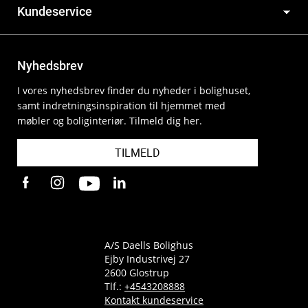
Kundeservice
Nyhedsbrev
I vores nyhedsbrev finder du nyheder i bolighuset,
samt indretningsinspiration til hjemmet med
møbler og boliginteriør. Tilmeld dig her.
TILMELD
A/S Daells Bolighus
Ejby Industrivej 27
2600 Glostrup
Tlf.:
+4543208888
Kontakt kundeservice