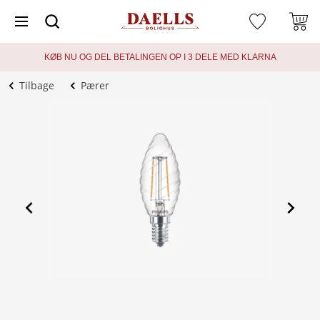
KØB NU OG DEL BETALINGEN OP I 3 DELE MED KLARNA
Tilbage
Pærer