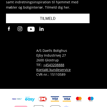
samt indretningsinspiration til hjemmet med
møbler og boliginteriør. Tilmeld dig her.
TILMELD
A/S Daells Bolighus
Ejby Industrivej 27
2600 Glostrup
Tlf.:
+4543208888
Kontakt kundeservice
CVR-nr.: 15110589