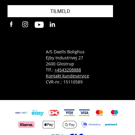
TILMELD
A/S Daells Bolighus
Ejby Industrivej 27
2600 Glostrup
Tlf.:
+4543208888
Kontakt kundeservice
CVR-nr.: 15110589