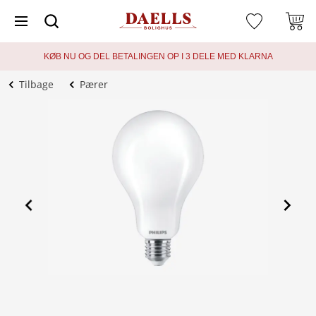
KØB NU OG DEL BETALINGEN OP I 3 DELE MED KLARNA
Tilbage
Pærer