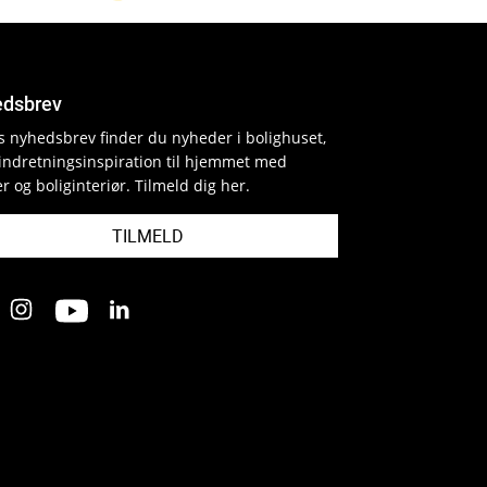
dsbrev
es nyhedsbrev finder du nyheder i bolighuset,
indretningsinspiration til hjemmet med
r og boliginteriør. Tilmeld dig her.
TILMELD