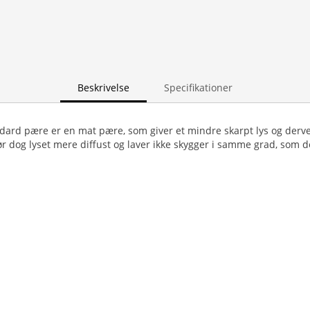
Beskrivelse
Specifikationer
dard pære er en mat pære, som giver et mindre skarpt lys og derv
 dog lyset mere diffust og laver ikke skygger i samme grad, som d