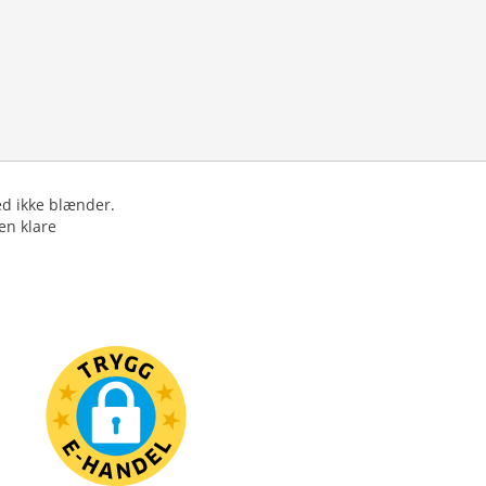
ed ikke blænder.
en klare