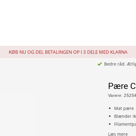
KØB NU OG DEL BETALINGEN OP I 3 DELE MED KLARNA
Bedre råd. Ærli
Pære C
Varenr.
2525
Mat pære
Blænder i
Filamentp
Læs mere