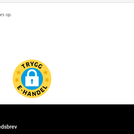
es op.
dsbrev