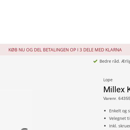
KØB NU OG DEL BETALINGEN OP I 3 DELE MED KLARNA
Bedre råd. Ærli
Lope
Millex
Varenr.
6435
Enkelt og s
Velegnet ti
Inkl. skru