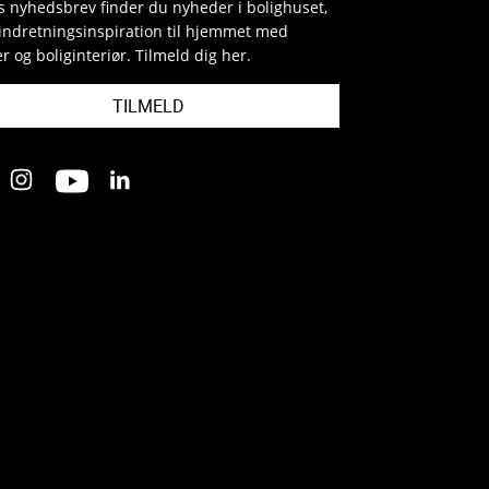
es nyhedsbrev finder du nyheder i bolighuset,
indretningsinspiration til hjemmet med
r og boliginteriør. Tilmeld dig her.
TILMELD