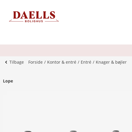
Tilbage
Forside
Kontor & entré
Entré
Knager & bøjler
Lope