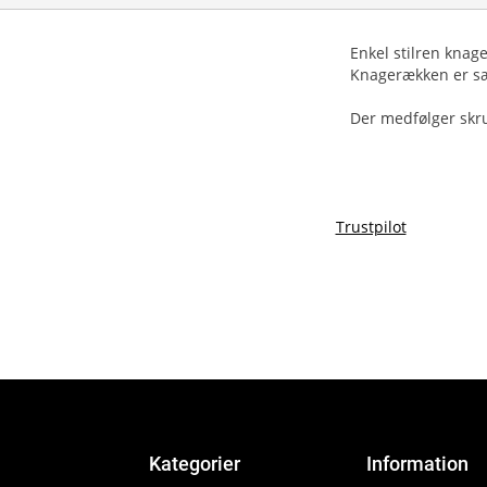
Enkel stilren kna
Knagerækken er særl
Der medfølger skr
Trustpilot
Kategorier
Information