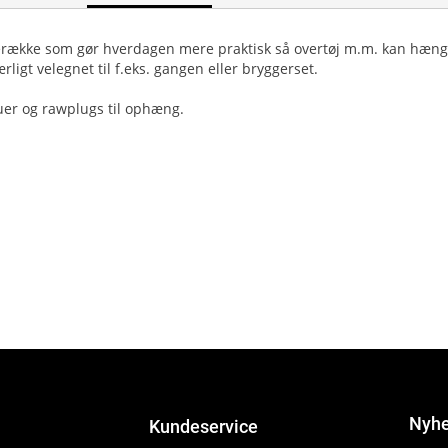
gerække som gør hverdagen mere praktisk så overtøj m.m. kan hæng
igt velegnet til f.eks. gangen eller bryggerset.
uer og rawplugs til ophæng.
Nyhe
Kundeservice