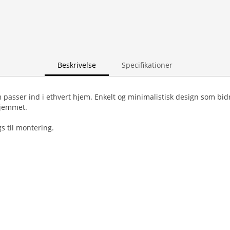
Beskrivelse
Specifikationer
 passer ind i ethvert hjem. Enkelt og minimalistisk design som bidr
hjemmet.
gs til montering.