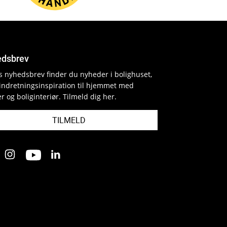
dsbrev
es nyhedsbrev finder du nyheder i bolighuset,
indretningsinspiration til hjemmet med
r og boliginteriør. Tilmeld dig her.
TILMELD