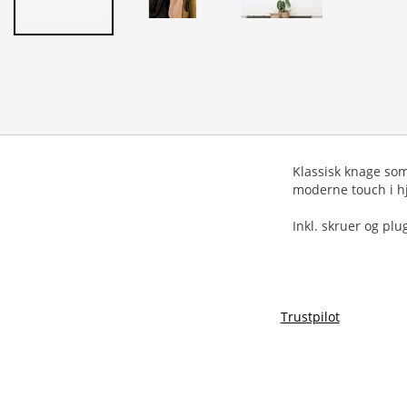
Klassisk knage som
moderne touch i 
Inkl. skruer og plu
Trustpilot