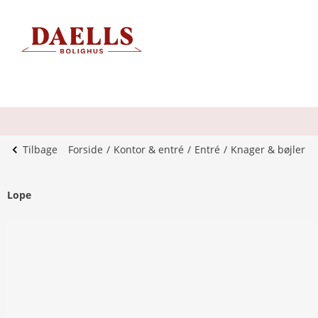
Tilbage
Forside
Kontor & entré
Entré
Knager & bøjler
Lope