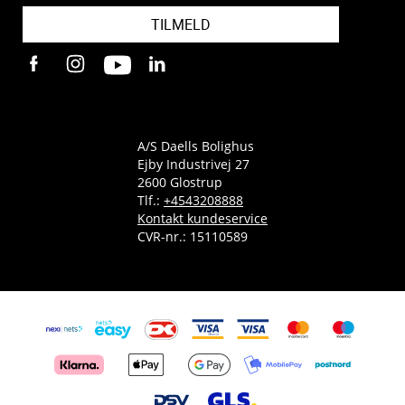
TILMELD
A/S Daells Bolighus
Ejby Industrivej 27
2600 Glostrup
Tlf.:
+4543208888
Kontakt kundeservice
CVR-nr.: 15110589