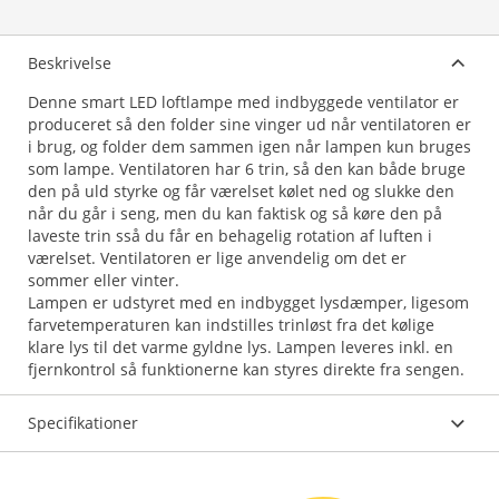
Beskrivelse
Denne smart LED loftlampe med indbyggede ventilator er
produceret så den folder sine vinger ud når ventilatoren er
i brug, og folder dem sammen igen når lampen kun bruges
som lampe. Ventilatoren har 6 trin, så den kan både bruge
den på uld styrke og får værelset kølet ned og slukke den
når du går i seng, men du kan faktisk og så køre den på
laveste trin sså du får en behagelig rotation af luften i
værelset. Ventilatoren er lige anvendelig om det er
sommer eller vinter.
Lampen er udstyret med en indbygget lysdæmper, ligesom
farvetemperaturen kan indstilles trinløst fra det kølige
klare lys til det varme gyldne lys. Lampen leveres inkl. en
Specifikationer