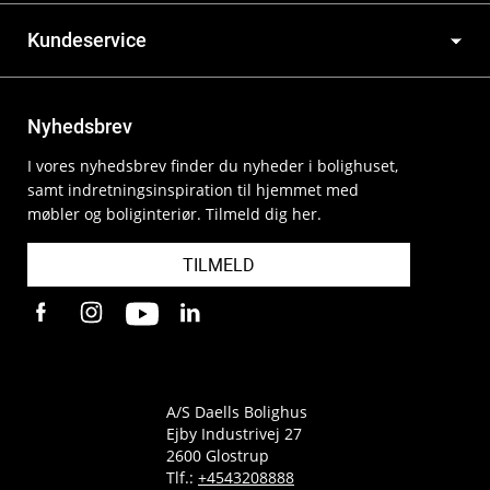
Kundeservice
Nyhedsbrev
I vores nyhedsbrev finder du nyheder i bolighuset,
samt indretningsinspiration til hjemmet med
møbler og boliginteriør. Tilmeld dig her.
TILMELD
A/S Daells Bolighus
Ejby Industrivej 27
2600 Glostrup
Tlf.:
+4543208888