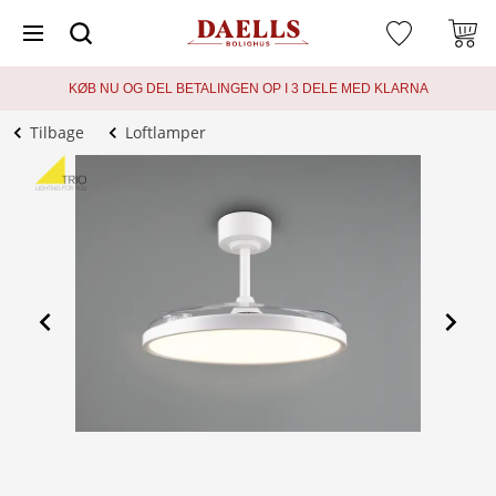
KØB NU OG DEL BETALINGEN OP I 3 DELE MED KLARNA
Tilbage
Loftlamper