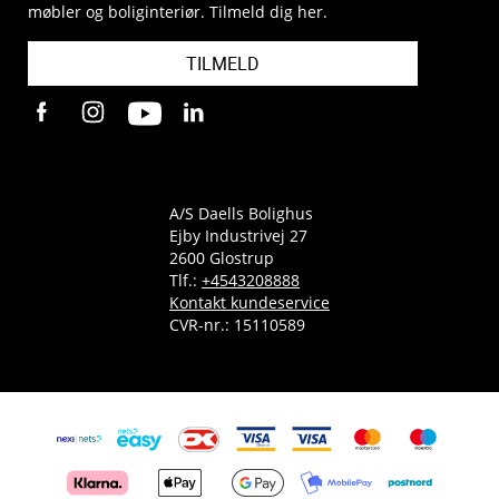
møbler og boliginteriør. Tilmeld dig her.
TILMELD
A/S Daells Bolighus
Ejby Industrivej 27
2600 Glostrup
Tlf.:
+4543208888
Kontakt kundeservice
CVR-nr.: 15110589