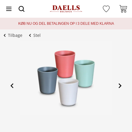
KØB NU OG DEL BETALINGEN OP I 3 DELE MED KLARNA
Tilbage
Stel