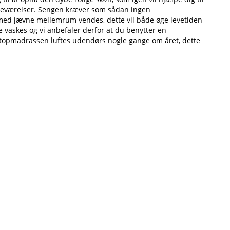
 soveværelser. Sengen kræver som sådan ingen
med jævne mellemrum vendes, dette vil både øge levetiden
 vaskes og vi anbefaler derfor at du benytter en
 topmadrassen luftes udendørs nogle gange om året, dette