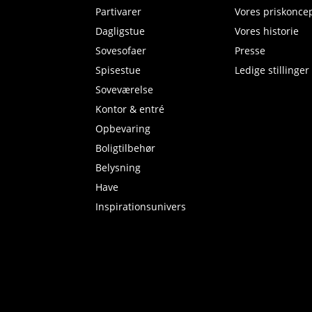
Partivarer
Vores priskonce
Dagligstue
Vores historie
Sovesofaer
Presse
Spisestue
Ledige stillinger
Soveværelse
Kontor & entré
Opbevaring
Boligtilbehør
Belysning
Have
Inspirationsunivers