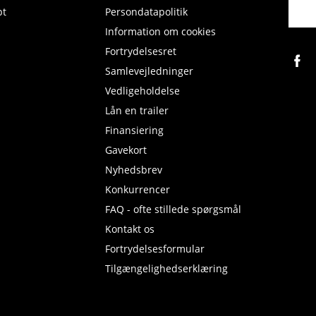
pt
Persondatapolitik
Information om cookies
Fortrydelsesret
Samlevejledninger
Vedligeholdelse
Lån en trailer
Finansiering
Gavekort
Nyhedsbrev
Konkurrencer
FAQ - ofte stillede spørgsmål
Kontakt os
Fortrydelsesformular
Tilgængelighedserklæring