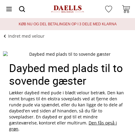
KØB NU OG DEL BETALINGEN OP I 3 DELE MED KLARNA
Indret med velour
Daybed med plads til to
sovende gæster
Lækker daybed med pude i blødt velour betræk. Den kan
nemt bruges til én ekstra soveplads ved at fjerne den
runde pude via spændet, eller du kan ligge de to dele af
daybed'en ved siden af hinanden, så du får to
sovepladser. En daybed er god til et mindre
gæsteværelse, kontoret eller multirum.
Den fås også i
grøn
.