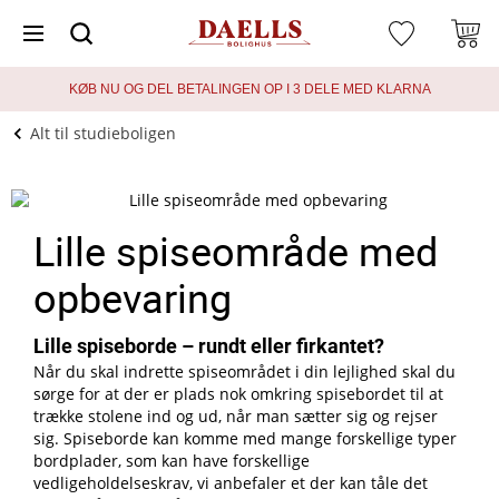
KØB NU OG DEL BETALINGEN OP I 3 DELE MED KLARNA
Alt til studieboligen
Lille spiseområde med
opbevaring
Lille spiseborde – rundt eller firkantet?
Når du skal indrette spiseområdet i din lejlighed skal du
sørge for at der er plads nok omkring spisebordet til at
trække stolene ind og ud, når man sætter sig og rejser
sig. Spiseborde kan komme med mange forskellige typer
bordplader, som kan have forskellige
vedligeholdelseskrav, vi anbefaler et der kan tåle det