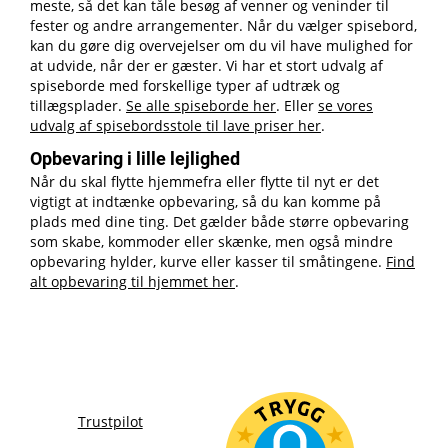
meste, så det kan tåle besøg af venner og veninder til
fester og andre arrangementer. Når du vælger spisebord,
kan du gøre dig overvejelser om du vil have mulighed for
at udvide, når der er gæster. Vi har et stort udvalg af
spiseborde med forskellige typer af udtræk og
tillægsplader.
Se alle spiseborde her
. Eller
se vores
udvalg af spisebordsstole til lave priser her
.
Opbevaring i lille lejlighed
Når du skal flytte hjemmefra eller flytte til nyt er det
vigtigt at indtænke opbevaring, så du kan komme på
plads med dine ting. Det gælder både større opbevaring
som skabe, kommoder eller skænke, men også mindre
opbevaring hylder, kurve eller kasser til småtingene.
Find
alt opbevaring til hjemmet her
.
Trustpilot