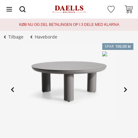
KØB NU OG DEL BETALINGEN OP I 3 DELE MED KLARNA
Tilbage
Haveborde
SPAR
100,00 kr