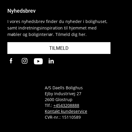
Nyhedsbrev
I vores nyhedsbrev finder du nyheder i bolighuset,
samt indretningsinspiration til hjemmet med
møbler og boliginteriør. Tilmeld dig her.
TILMELD
A/S Daells Bolighus
Ejby Industrivej 27
2600 Glostrup
Tlf.:
+4543208888
Kontakt kundeservice
CVR-nr.: 15110589