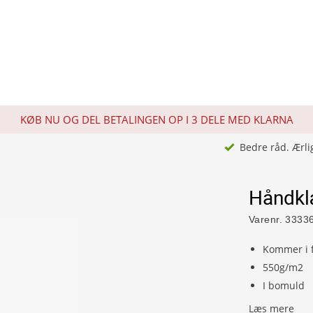
KØB NU OG DEL BETALINGEN OP I 3 DELE MED KLARNA
Bedre råd. Ærli
Håndkl
Varenr.
3333
Kommer i f
550g/m2
I bomuld
Læs mere