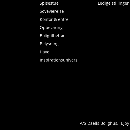
Spisestue
Ledige stillinger
Soveværelse
Kontor & entré
Opbevaring
Boligtilbehør
Belysning
Have
Inspirationsunivers
A/S Daells Bolighus
Ejby