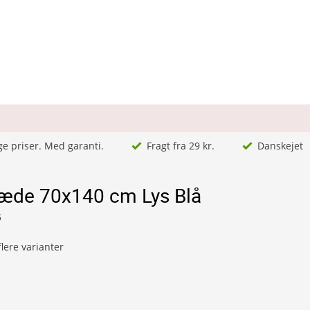
ge priser. Med garanti.
Fragt fra 29 kr.
Danskejet
æde 70x140 cm Lys Blå
6
lere varianter