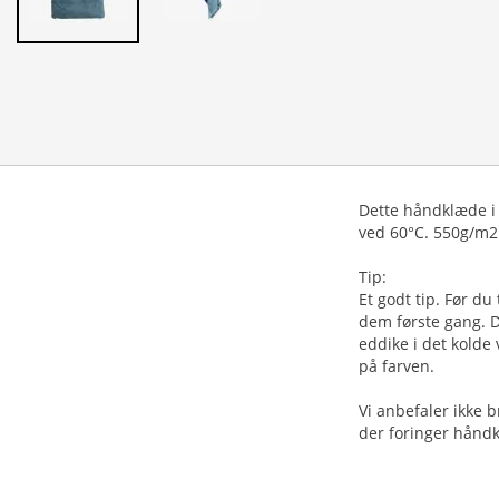
Dette håndklæde i 
ved 60°C. 550g/m2.
Tip:
Et godt tip. Før du
dem første gang. De
eddike i det kolde
på farven.
Vi anbefaler ikke 
der foringer hånd