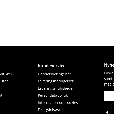
Nyhe
Kundeservice
I vor
butikker
Handelsbetingelser
samt 
ister
Leveringsbetingelser
møble
Leveringsmuligheder
pt
Persondatapolitik
Information om cookies
Fortrydelsesret