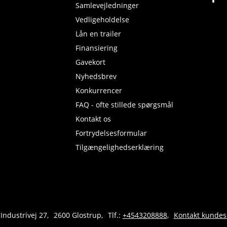
Samlevejledninger
Vedligeholdelse
Lån en trailer
Finansiering
Gavekort
Nyhedsbrev
Konkurrencer
FAQ - ofte stillede spørgsmål
Kontakt os
Fortrydelsesformular
Tilgængelighedserklæring
 Industrivej 27
2600 Glostrup
Tlf.:
+4543208888
Kontakt kundes