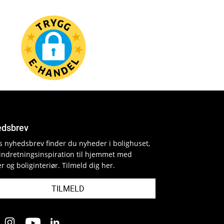
dsbrev
es nyhedsbrev finder du nyheder i bolighuset,
indretningsinspiration til hjemmet med
r og boliginteriør. Tilmeld dig her.
TILMELD