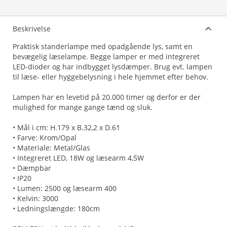
Beskrivelse
Praktisk standerlampe med opadgående lys, samt en
bevægelig læselampe. Begge lamper er med integreret
LED-dioder og har indbygget lysdæmper. Brug evt. lampen
til læse- eller hyggebelysning i hele hjemmet efter behov.
Lampen har en levetid på 20.000 timer og derfor er der
mulighed for mange gange tænd og sluk.
• Mål i cm: H.179 x B.32,2 x D.61
• Farve: Krom/Opal
• Materiale: Metal/Glas
• Integreret LED, 18W og læsearm 4,5W
• Dæmpbar
• IP20
• Lumen: 2500 og læsearm 400
• Kelvin: 3000
• Ledningslængde: 180cm