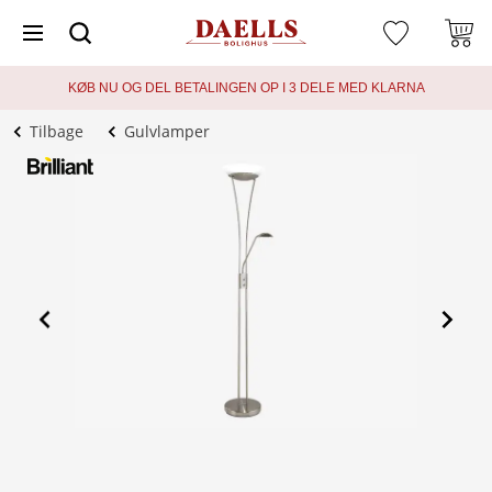
KØB NU OG DEL BETALINGEN OP I 3 DELE MED KLARNA
Tilbage
Gulvlamper