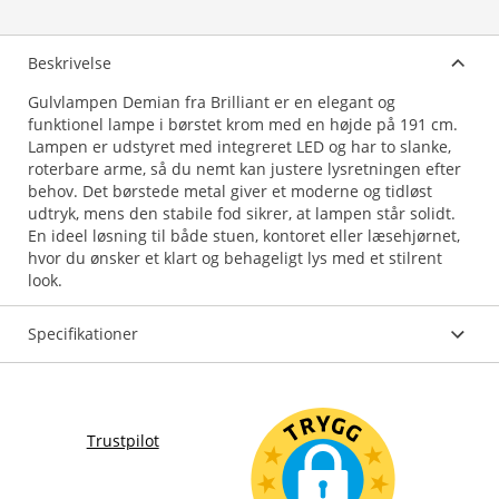
Beskrivelse
Gulvlampen Demian fra Brilliant er en elegant og
funktionel lampe i børstet krom med en højde på 191 cm.
Lampen er udstyret med integreret LED og har to slanke,
roterbare arme, så du nemt kan justere lysretningen efter
behov. Det børstede metal giver et moderne og tidløst
udtryk, mens den stabile fod sikrer, at lampen står solidt.
En ideel løsning til både stuen, kontoret eller læsehjørnet,
hvor du ønsker et klart og behageligt lys med et stilrent
look.
Specifikationer
Trustpilot