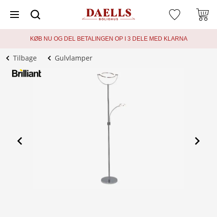
KØB NU OG DEL BETALINGEN OP I 3 DELE MED KLARNA
Tilbage
Gulvlamper