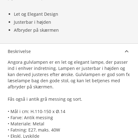
Let og Elegant Design
Justerbar i højden
Afbryder på skærmen
Beskrivelse
Angora gulvlampen er en let og elegant lampe, der passer
ind i enhver indretning. Lampen er justerbar i højden og
kan derved justeres efter ønske. Gulvlampen er god som fx
læselampe bag den gode stol, og kan let betjenes med
afbryder på skærmen.
Fås også i antik grå messing og sort.
• Mål i cm: H.110-150 x Ø.14
• Farve: Antik messing
• Materiale: Metal
• Fatning: E27, maks. 40W
• Ekskl. Lyskilde