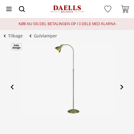
KØB NU OG DEL BETALINGEN OP I 3 DELE MED KLARNA
Tilbage
Gulvlamper