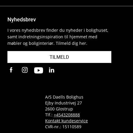
Nyhedsbrev
I vores nyhedsbrev finder du nyheder i bolighuset,
samt indretningsinspiration til hjemmet med
møbler og boliginteriør. Tilmeld dig her.
TILMELD
A/S Daells Bolighus
Ejby Industrivej 27
2600 Glostrup
Tlf.:
+4543208888
Kontakt kundeservice
CVR-nr.: 15110589