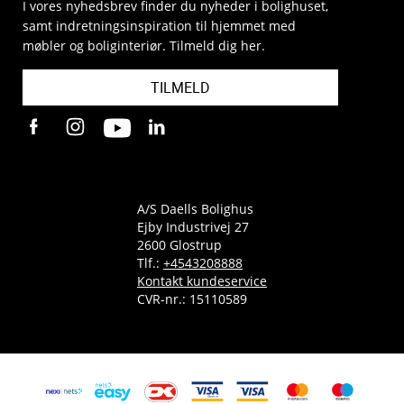
I vores nyhedsbrev finder du nyheder i bolighuset,
samt indretningsinspiration til hjemmet med
møbler og boliginteriør. Tilmeld dig her.
TILMELD
A/S Daells Bolighus
Ejby Industrivej 27
2600 Glostrup
Tlf.:
+4543208888
Kontakt kundeservice
CVR-nr.: 15110589