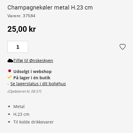
Champagnekøler metal H.23 cm
Varenr.
37584
25,00 kr
Tilføj til Ønskeskyen
Udsolgt i webshop
På lager i én butik
-
Se lagerstatus i dit bolighus
(
Opdateret kl. 08.57
)
Metal
H.23 cm
Til kolde drikkevarer