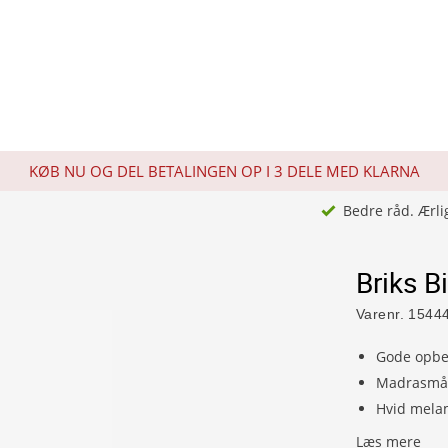
KØB NU OG DEL BETALINGEN OP I 3 DELE MED KLARNA
Bedre råd. Ærli
Briks 
Varenr.
1544
Gode opbev
Madrasmål
Hvid mela
Læs mere