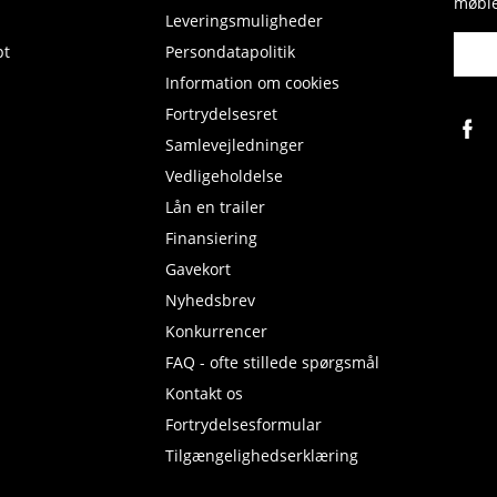
møble
Leveringsmuligheder
pt
Persondatapolitik
Information om cookies
Fortrydelsesret
Samlevejledninger
Vedligeholdelse
Lån en trailer
Finansiering
Gavekort
Nyhedsbrev
Konkurrencer
FAQ - ofte stillede spørgsmål
Kontakt os
Fortrydelsesformular
Tilgængelighedserklæring