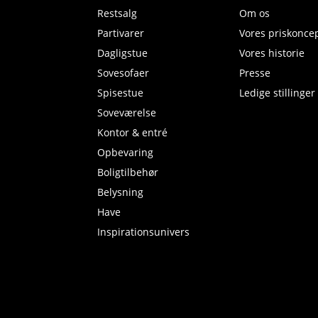
Restsalg
Om os
Partivarer
Vores priskonce
Dagligstue
Vores historie
Sovesofaer
Presse
Spisestue
Ledige stillinger
Soveværelse
Kontor & entré
Opbevaring
Boligtilbehør
Belysning
Have
Inspirationsunivers