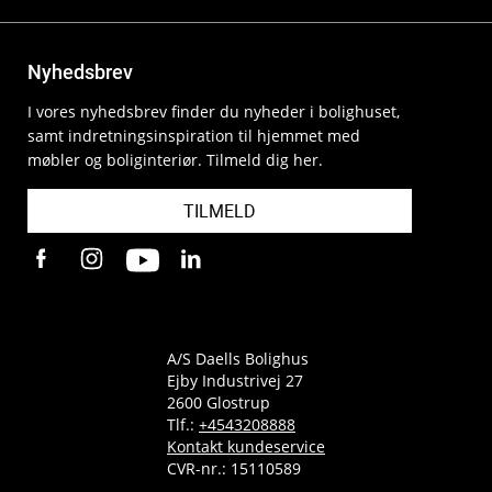
Nyhedsbrev
I vores nyhedsbrev finder du nyheder i bolighuset,
samt indretningsinspiration til hjemmet med
møbler og boliginteriør. Tilmeld dig her.
TILMELD
A/S Daells Bolighus
Ejby Industrivej 27
2600 Glostrup
Tlf.:
+4543208888
Kontakt kundeservice
CVR-nr.: 15110589