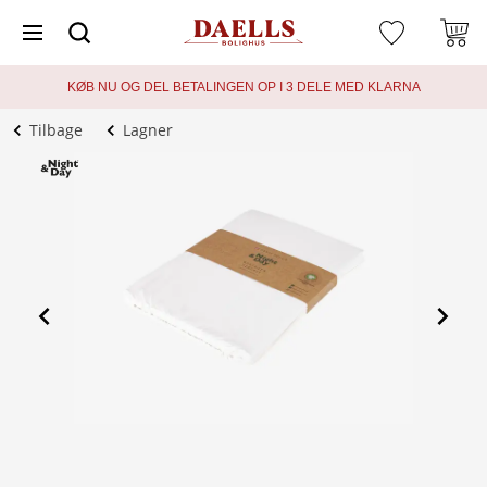
KØB NU OG DEL BETALINGEN OP I 3 DELE MED KLARNA
Tilbage
Lagner